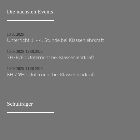
Die nächsten Events
10.08.2026
Unterricht 1. - 4. Stunde bei Klassenlehrkraft
10.08.2026–12.08.2026
7H/R/E : Unterricht bei Klassenlehrkraft
10.08.2026–11.08.2026
8H / 9H : Unterricht bei Klassenlehrkraft
Schulträger