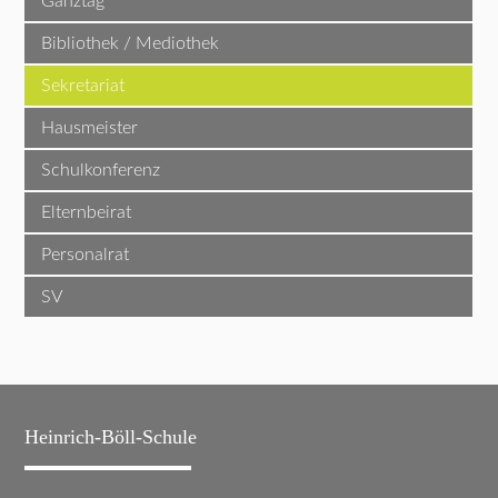
Ganztag
Bibliothek / Mediothek
Sekretariat
Hausmeister
Schulkonferenz
Elternbeirat
Personalrat
SV
Heinrich-Böll-Schule