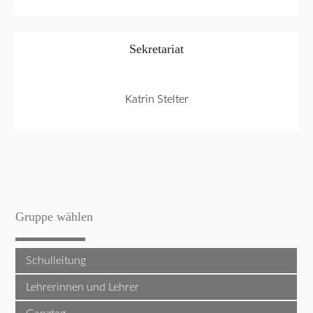
Sekretariat
Katrin Stelter
Gruppe wählen
Schulleitung
Lehrerinnen und Lehrer