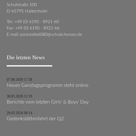
Schulstraße 100
D-65795 Hattersheim
Tel.: +49 (0) 6190 - 8921-60
Fax: +49 (0) 6190 - 8921-66
E-mail:
poststelle6080@schule.hessen.de
Die letzten News
07.08.2026 17:38
Neues Ganztagsprogramm steht online
30.05.2026 11:19
Berichte vom letzten Girls' & Boys' Day
29.05.2026 08:14
Gedenkstättenfahrt der Q2