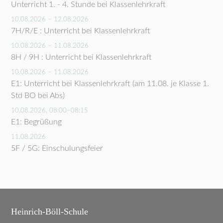
Unterricht 1. - 4. Stunde bei Klassenlehrkraft
10.08.2026 – 12.08.2026
7H/R/E : Unterricht bei Klassenlehrkraft
10.08.2026 – 11.08.2026
8H / 9H : Unterricht bei Klassenlehrkraft
10.08.2026 – 11.08.2026
E1: Unterricht bei Klassenlehrkraft (am 11.08. je Klasse 1.
Std BO bei Abs)
10.08.2026, 08:00–08:15
E1: Begrüßung
11.08.2026
5F / 5G: Einschulungsfeier
Heinrich-Böll-Schule