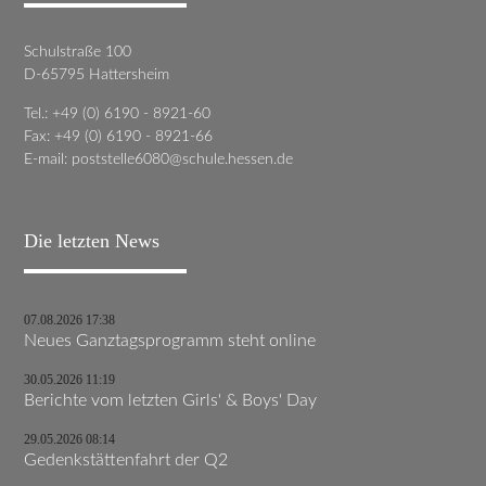
Schulstraße 100
D-65795 Hattersheim
Tel.: +49 (0) 6190 - 8921-60
Fax: +49 (0) 6190 - 8921-66
E-mail:
poststelle6080@schule.hessen.de
Die letzten News
07.08.2026 17:38
Neues Ganztagsprogramm steht online
30.05.2026 11:19
Berichte vom letzten Girls' & Boys' Day
29.05.2026 08:14
Gedenkstättenfahrt der Q2