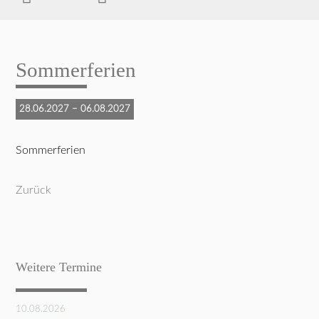
Sommerferien
28.06.2027 – 06.08.2027
Sommerferien
Zurück
Weitere Termine
10.08.2026