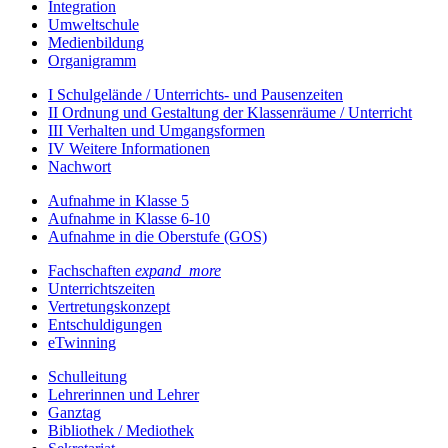
Integration
Umweltschule
Medienbildung
Organigramm
I Schulgelände / Unterrichts- und Pausenzeiten
II Ordnung und Gestaltung der Klassenräume / Unterricht
III Verhalten und Umgangsformen
IV Weitere Informationen
Nachwort
Aufnahme in Klasse 5
Aufnahme in Klasse 6-10
Aufnahme in die Oberstufe (GOS)
Fachschaften
expand_more
Unterrichtszeiten
Vertretungskonzept
Entschuldigungen
eTwinning
Schulleitung
Lehrerinnen und Lehrer
Ganztag
Bibliothek / Mediothek