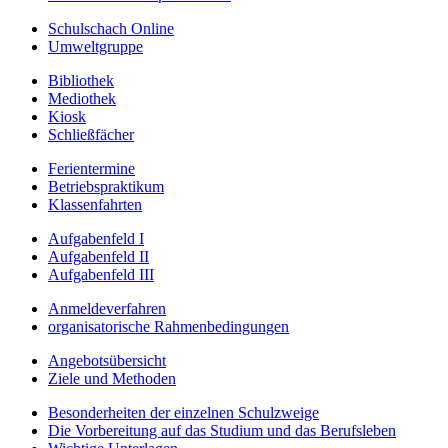
Schulschach Online
Umweltgruppe
Bibliothek
Mediothek
Kiosk
Schließfächer
Ferientermine
Betriebspraktikum
Klassenfahrten
Aufgabenfeld I
Aufgabenfeld II
Aufgabenfeld III
Anmeldeverfahren
organisatorische Rahmenbedingungen
Angebotsübersicht
Ziele und Methoden
Besonderheiten der einzelnen Schulzweige
Die Vorbereitung auf das Studium und das Berufsleben