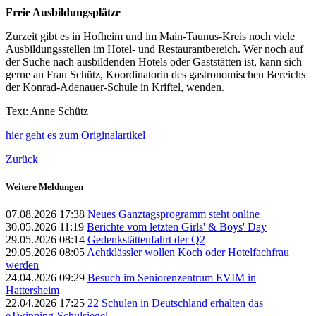
Freie Ausbildungsplätze
Zurzeit gibt es in Hofheim und im Main-Taunus-Kreis noch viele
Ausbildungsstellen im Hotel- und Restaurantbereich. Wer noch auf
der Suche nach ausbildenden Hotels oder Gaststätten ist, kann sich
gerne an Frau Schütz, Koordinatorin des gastronomischen Bereichs
der Konrad-Adenauer-Schule in Kriftel, wenden.
Text: Anne Schütz
hier geht es zum Originalartikel
Zurück
Weitere Meldungen
07.08.2026 17:38
Neues Ganztagsprogramm steht online
30.05.2026 11:19
Berichte vom letzten Girls' & Boys' Day
29.05.2026 08:14
Gedenkstättenfahrt der Q2
29.05.2026 08:05
Achtklässler wollen Koch oder Hotelfachfrau
werden
24.04.2026 09:29
Besuch im Seniorenzentrum EVIM in
Hattersheim
22.04.2026 17:25
22 Schulen in Deutschland erhalten das
eTwinning-Schulsiegel