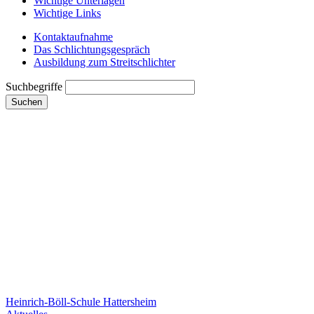
Wichtige Unterlagen
Wichtige Links
Kontaktaufnahme
Das Schlichtungsgespräch
Ausbildung zum Streitschlichter
Suchbegriffe
Suchen
Heinrich-Böll-Schule Hattersheim