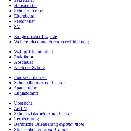
Sekretariat
Hausmeister
Schulkonferenz
Elternbeirat
Personalrat
SV
Einige unserer Projekte
Weitere Ideen und deren Verwirklichung
Wahlpflichtunterricht
Praktikum
Abschluss
Nach der Schule
Frankreichfahrten
Schulskifahrt
expand_more
Spanienfahrt
Englandfahrt
Übersicht
ZeBiM
Schulsozialarbeit
expand_more
Lernberatung
Berufliche Orientierung
expand_more
Streitschlichter
expand_more