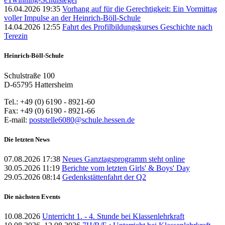
16.04.2026 19:35
Vorhang auf für die Gerechtigkeit: Ein Vormittag
voller Impulse an der Heinrich-Böll-Schule
14.04.2026 12:55
Fahrt des Profilbildungskurses Geschichte nach
Terezin
Heinrich-Böll-Schule
Schulstraße 100
D-65795 Hattersheim
Tel.: +49 (0) 6190 - 8921-60
Fax: +49 (0) 6190 - 8921-66
E-mail:
poststelle6080@schule.hessen.de
Die letzten News
07.08.2026 17:38
Neues Ganztagsprogramm steht online
30.05.2026 11:19
Berichte vom letzten Girls' & Boys' Day
29.05.2026 08:14
Gedenkstättenfahrt der Q2
Die nächsten Events
10.08.2026
Unterricht 1. - 4. Stunde bei Klassenlehrkraft